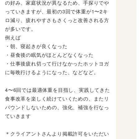
の好み、家庭状況が異なるため、手探りでや
っていきますが、最初の3回で体重が1〜2キ
ロ減り、疲れやすさもさくっと改善される方
が多いです。
例えば
・朝、寝起きが良くなった
・昼食後の眠気がほとんどなくなった
・仕事後疲れ切って行けなかったホットヨガ
に毎晩行けるようになった、などなど。
4〜6回では最適体重を目指し、実践してきた
食事改革を楽しく続けていくための、またリ
バウンドしないための、強化、補強を行なっ
ていきます
＊クライアントさんより掲載許可をいただい