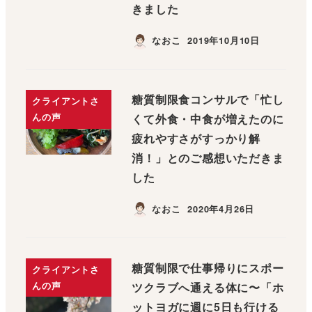
きました
なおこ
2019年10月10日
糖質制限食コンサルで「忙し
クライアントさ
んの声
くて外食・中食が増えたのに
疲れやすさがすっかり解
消！」とのご感想いただきま
した
なおこ
2020年4月26日
糖質制限で仕事帰りにスポー
クライアントさ
んの声
ツクラブへ通える体に〜「ホ
ットヨガに週に5日も行ける