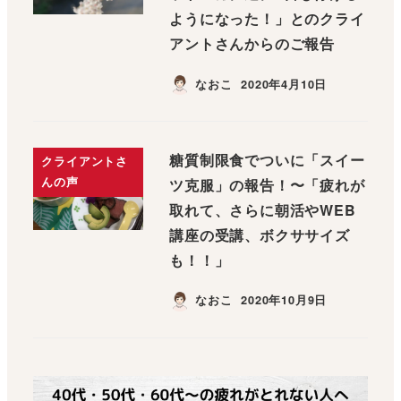
ようになった！」とのクライ
アントさんからのご報告
なおこ
2020年4月10日
糖質制限食でついに「スイー
クライアントさ
んの声
ツ克服」の報告！〜「疲れが
取れて、さらに朝活やWEB
講座の受講、ボクササイズ
も！！」
なおこ
2020年10月9日