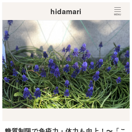
hidamari
MENU
糖質制限で免疫力・体力も向上！〜「こ