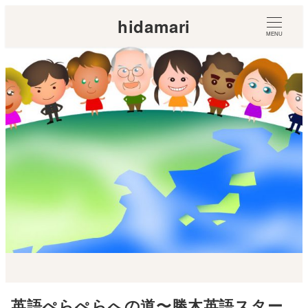
hidamari
MENU
英語ぺらぺらへの道〜勝木英語スター