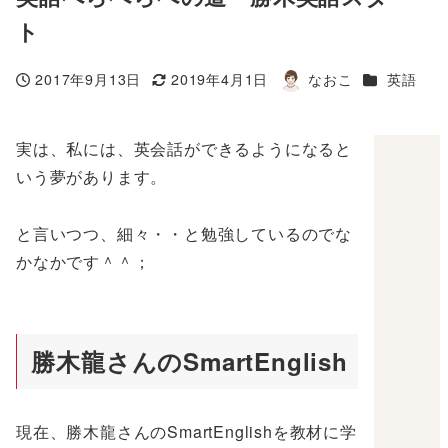
ト
カテゴリー
2017年9月13日
2019年4月1日
なおこ
英語
投稿日
更新日
著
者
実は、私には、英会話ができるようになると
いう夢があります。
と言いつつ、細々・・と勉強しているのでな
かなかです＾＾；
勝木龍さんのSmartEnglish
現在、勝木龍さんのSmartEnglishを教材に学