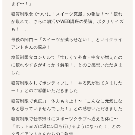
ます〜！」
糖質制限食でついに「スイーツ克服」の報告！〜「疲れ
が取れて、さらに朝活やWEB講座の受講、ボクササイズ
も！！」
最後の関門〜「スイーツが減らせない！」というクライ
アントさんの悩み！
糖質制限食コンサルで「忙しくて外食・中食が増えたの
に疲れやすさがすっかり解消！」とのご感想いただきま
した
糖質制限をしてポジティブに！「やる気が出てきました
ー！」とのご感想いただきました
糖質制限で免疫力・体力も向上！〜「こんなに元気にな
ると思っていませんでした！」との感想いただきました
糖質制限で仕事帰りにスポーツクラブへ通える体に〜
「ホットヨガに週に5日も行けるようになった！」との
クライアントさんからのご報告