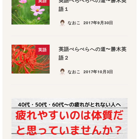
英語ぺらぺらへの道〜勝木英
英語
語１
なおこ
2017年9月30日
英語ぺらぺらへの道〜勝木英
英語
語２
なおこ
2017年10月3日