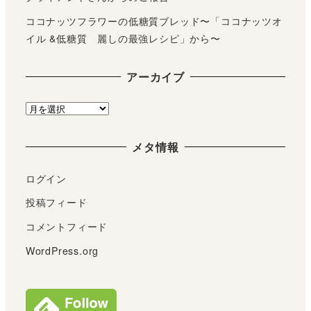
ココナッツフラワーの低糖質ブレッド〜「ココナッツオ
イル &低糖質 麗しの最強レシピ」から〜
アーカイブ
ア
ー
カ
メタ情報
イ
ブ
ログイン
投稿フィード
コメントフィード
WordPress.org