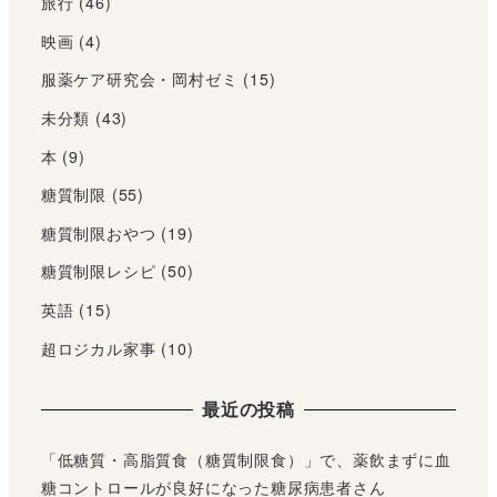
旅行
(46)
映画
(4)
服薬ケア研究会・岡村ゼミ
(15)
未分類
(43)
本
(9)
糖質制限
(55)
糖質制限おやつ
(19)
糖質制限レシピ
(50)
英語
(15)
超ロジカル家事
(10)
最近の投稿
「低糖質・高脂質食（糖質制限食）」で、薬飲まずに血
糖コントロールが良好になった糖尿病患者さん