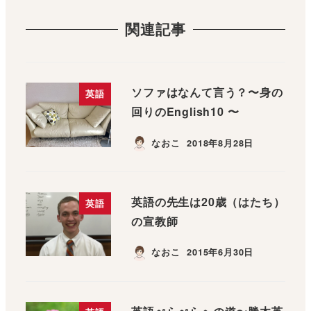
関連記事
ソファはなんて言う？〜身の
英語
回りのEnglish10 〜
なおこ
2018年8月28日
英語の先生は20歳（はたち）
英語
の宣教師
なおこ
2015年6月30日