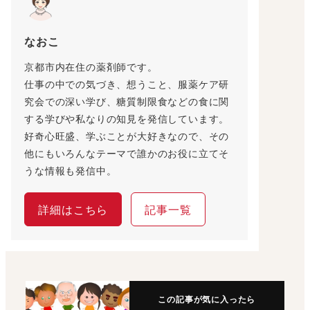
なおこ
京都市内在住の薬剤師です。
仕事の中での気づき、想うこと、服薬ケア研
究会での深い学び、糖質制限食などの食に関
する学びや私なりの知見を発信しています。
好奇心旺盛、学ぶことが大好きなので、その
他にもいろんなテーマで誰かのお役に立てそ
うな情報も発信中。
詳細はこちら
記事一覧
この記事が気に入ったら