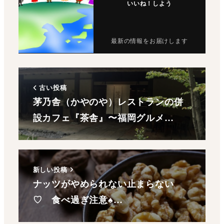
いいね！しよう
最新の情報をお届けします
古い投稿
茅乃舎（かやのや）レストランの併
設カフェ『茶舎』〜福岡グルメ…
新しい投稿
ナッツがやめられない止まらない
♡ 食べ過ぎ注意♠…